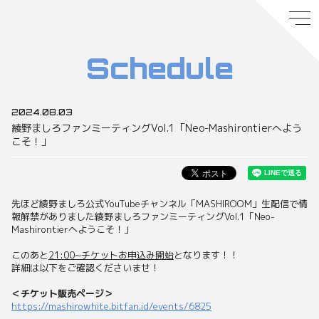
Schedule
2024.08.03
綾野ましろファンミーティングVol.1「Neo-Mashirontierへよう
こそ！」
先ほど綾野ましろ公式YouTubeチャンネル「MASHIROOM」生配信で情
報解禁がありました綾野ましろファンミーティングVol.1「Neo-
Mashirontierへようこそ！」
このあと
21:00~チケットお申込み開始
となります！！
詳細は以下をご確認くださいませ！
＜チケット販売ページ＞
https://mashirowhite.bitfan.id/events/6825