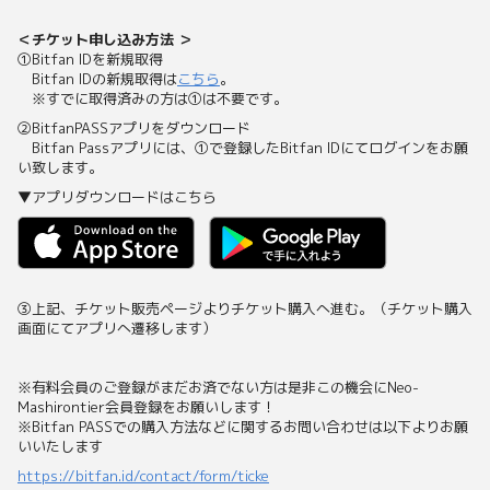
＜チケット申し込み方法 ＞
①Bitfan IDを新規取得
Bitfan IDの新規取得は
こちら
。
※すでに取得済みの方は①は不要です。
②BitfanPASSアプリをダウンロード
Bitfan Passアプリには、①で登録したBitfan IDにてログインをお願
い致します。
▼アプリダウンロードはこちら
③上記、チケット販売ページよりチケット購入へ進む。（チケット購入
画面にてアプリへ遷移します）
※有料会員のご登録がまだお済でない方は是非この機会にNeo-
Mashirontier会員登録をお願いします！
※Bitfan PASSでの購入方法などに関するお問い合わせは以下よりお願
いいたします
https://bitfan.id/contact/form/ticke