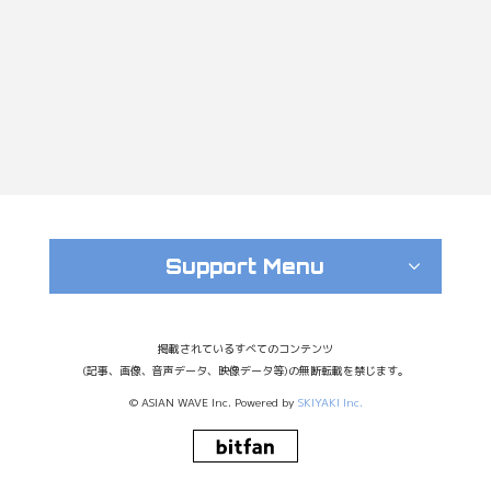
Support Menu
掲載されているすべてのコンテンツ
(記事、画像、音声データ、映像データ等)の無断転載を禁じます。
© ASIAN WAVE Inc. Powered by
SKIYAKI Inc.