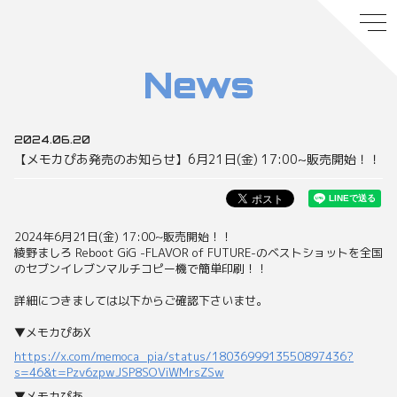
News
2024.06.20
【メモカぴあ発売のお知らせ】6月21日(金) 17:00~販売開始！！
2024年6月21日(金) 17:00~販売開始！！
綾野ましろ Reboot GiG -FLAVOR of FUTURE-のベストショットを全国
のセブンイレブンマルチコピー機で簡単印刷！！
詳細につきましては以下からご確認下さいませ。
▼メモカぴあX
https://x.com/memoca_pia/status/1803699913550897436?
s=46&t=Pzv6zpwJSP8SOViWMrsZSw
▼メモカぴあ