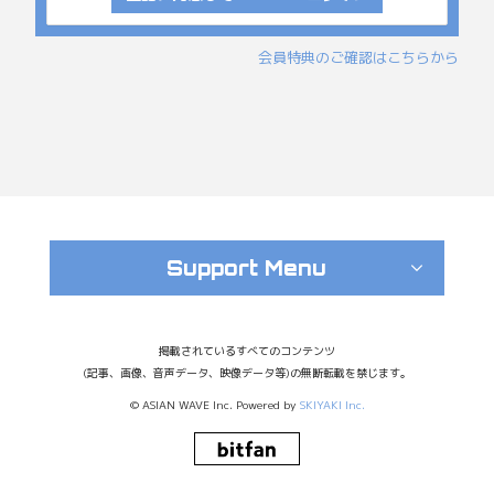
会員特典のご確認はこちらから
Support Menu
掲載されているすべてのコンテンツ
(記事、画像、音声データ、映像データ等)の無断転載を禁じます。
© ASIAN WAVE Inc. Powered by
SKIYAKI Inc.