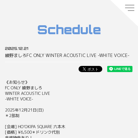
Schedule
2025.12.21
綾野ましろFC ONLY WINTER ACOUSTIC LIVE -WHITE VOICE-
《お知らせ》
FC ONLY 綾野ましろ
WINTER ACOUSTIC LIVE
-WHITE VOICE-
2025年12月21日(日)
＊2部制
[会場] HO'OKIPA SQUARE 六本木
[価格] ¥6,500＊ドリンク代別
来場特典あり！