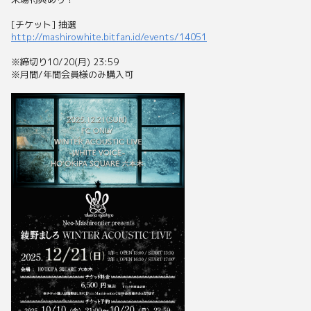
[チケット] 抽選
http://mashirowhite.bitfan.id/events/14051
※締切り10/20(月) 23:59
※月間/年間会員様のみ購入可