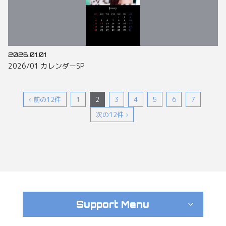
2026.01.01
2026/01 カレンダーSP
‹ 前の12件
1
2
3
4
5
6
7
次の12件 ›
Support Menu